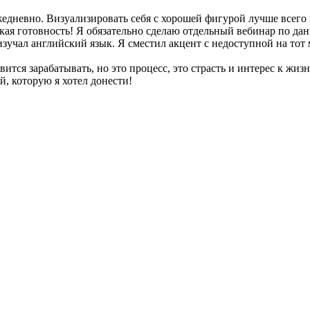
едневно. Визуализировать себя с хорошей фигурой лучше всего в
кая готовность! Я обязательно сделаю отдельный вебинар по да
 изучал английский язык. Я сместил акцент с недоступной на тот
ится зарабатывать, но это процесс, это страсть и интерес к жиз
й, которую я хотел донести!