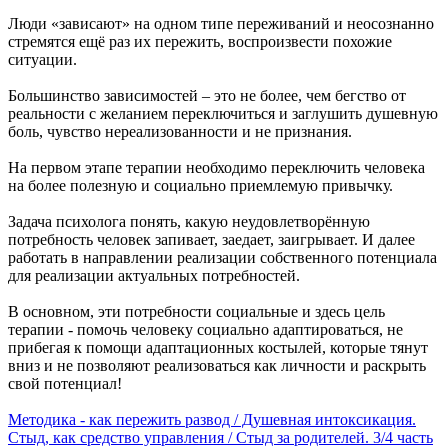
Люди «зависают» на одном типе переживаний и неосознанно
стремятся ещё раз их пережить, воспроизвести похожие
ситуации.
Большинство зависимостей – это не более, чем бегство от
реальности с желанием переключиться и заглушить душевную
боль, чувство нереализованности и не признания.
На первом этапе терапии необходимо переключить человека
на более полезную и социально приемлемую привычку.
Задача психолога понять, какую неудовлетворённую
потребность человек запивает, заедает, заигрывает. И далее
работать в направлении реализации собственного потенциала
для реализации актуальных потребностей.
В основном, эти потребности социальные и здесь цель
терапии - помочь человеку социально адаптироваться, не
прибегая к помощи адаптационных костылей, которые тянут
вниз и не позволяют реализоваться как личности и раскрыть
свой потенциал!
Методика - как пережить развод / Душевная интоксикация.
Стыд, как средство управления / Стыд за родителей. 3/4 часть