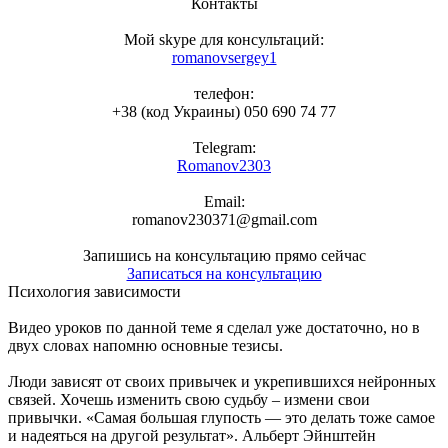
Контакты
Мой skype для консультаций:
romanovsergey1
телефон:
+38 (код Украины) 050 690 74 77
Telegram:
Romanov2303
Email:
romanov230371@gmail.com
Запишись на консультацию прямо сейчас
Записаться на консультацию
Психология зависимости
Видео уроков по данной теме я сделал уже достаточно, но в
двух словах напомню основные тезисы.
Люди зависят от своих привычек и укрепившихся нейронных
связей. Хочешь изменить свою судьбу – измени свои
привычки. «Самая большая глупость — это делать тоже самое
и надеяться на другой результат». Альберт Эйнштейн