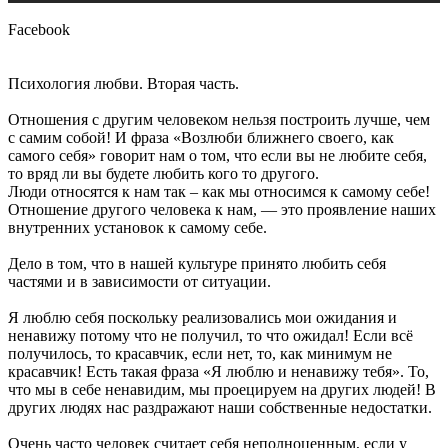
Facebook
Психология любви. Вторая часть.
Отношения с другим человеком нельзя построить лучше, чем
с самим собой! И фраза «Возлюби ближнего своего, как
самого себя» говорит нам о том, что если вы не любите себя,
то вряд ли вы будете любить кого то другого.
Люди относятся к нам так – как мы относимся к самому себе!
Отношение другого человека к нам, — это проявление наших
внутренних установок к самому себе.
Дело в том, что в нашей культуре принято любить себя
частями и в зависимости от ситуации.
Я люблю себя поскольку реализовались мои ожидания и
ненавижу потому что не получил, то что ожидал! Если всё
получилось, то красавчик, если нет, то, как минимум не
красавчик! Есть такая фраза «Я люблю и ненавижу тебя». То,
что мы в себе ненавидим, мы проецируем на других людей! В
других людях нас раздражают наши собственные недостатки.
Очень часто человек считает себя неполноценным, если у