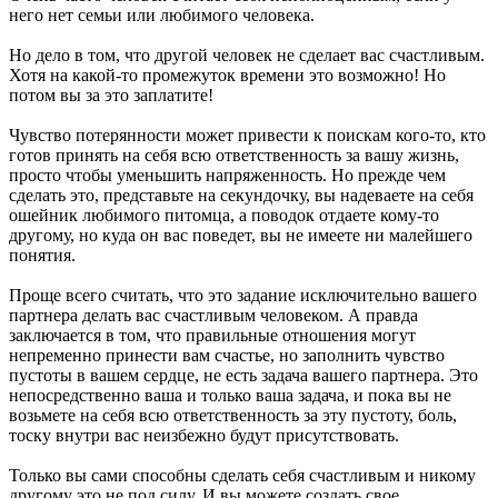
него нет семьи или любимого человека.
Но дело в том, что другой человек не сделает вас счастливым.
Хотя на какой-то промежуток времени это возможно! Но
потом вы за это заплатите!
Чувство потерянности может привести к поискам кого-то, кто
готов принять на себя всю ответственность за вашу жизнь,
просто чтобы уменьшить напряженность. Но прежде чем
сделать это, представьте на секундочку, вы надеваете на себя
ошейник любимого питомца, а поводок отдаете кому-то
другому, но куда он вас поведет, вы не имеете ни малейшего
понятия.
Проще всего считать, что это задание исключительно вашего
партнера делать вас счастливым человеком. А правда
заключается в том, что правильные отношения могут
непременно принести вам счастье, но заполнить чувство
пустоты в вашем сердце, не есть задача вашего партнера. Это
непосредственно ваша и только ваша задача, и пока вы не
возьмете на себя всю ответственность за эту пустоту, боль,
тоску внутри вас неизбежно будут присутствовать.
Только вы сами способны сделать себя счастливым и никому
другому это не под силу. И вы можете создать свое